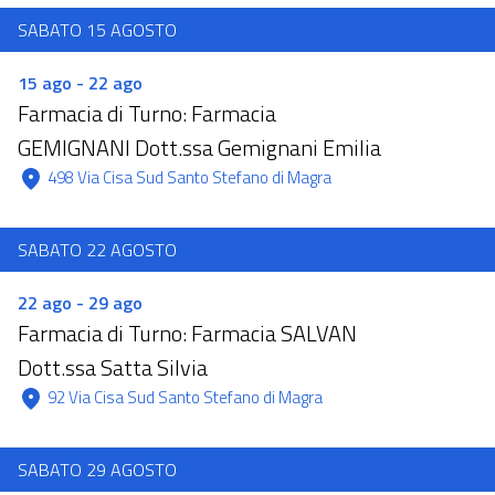
SABATO 15 AGOSTO
15 ago - 22 ago
Farmacia di Turno: Farmacia
GEMIGNANI Dott.ssa Gemignani Emilia
 498 Via Cisa Sud Santo Stefano di Magra 
SABATO 22 AGOSTO
22 ago - 29 ago
Farmacia di Turno: Farmacia SALVAN
Dott.ssa Satta Silvia
 92 Via Cisa Sud Santo Stefano di Magra 
SABATO 29 AGOSTO